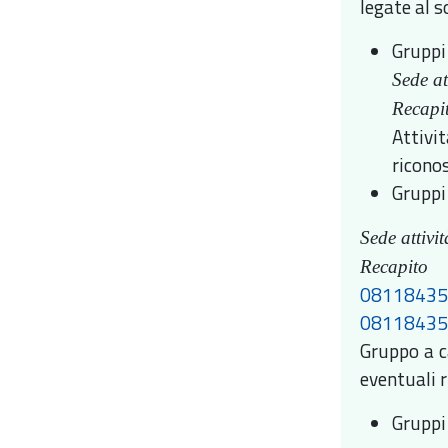
legate al 
Gruppi 
Sede at
Recapit
Attivi
riconos
Gruppi
Sede attivit
R
0811843
0811843
Gruppo a c
eventuali 
Gruppi