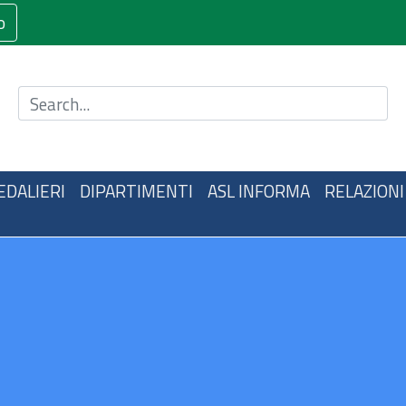
o
Cerca nel sito
EDALIERI
DIPARTIMENTI
ASL INFORMA
RELAZIONI