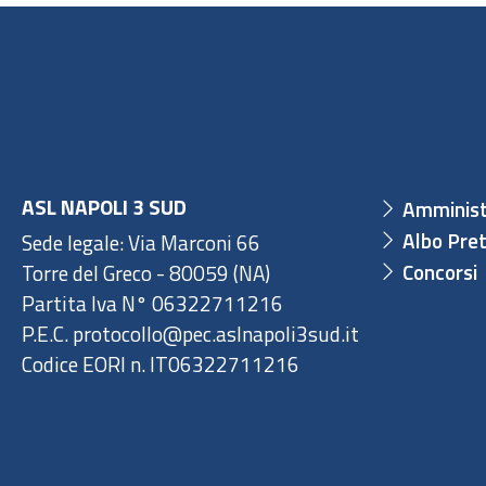
ASL NAPOLI 3 SUD
Amminist
Albo Pret
Sede legale: Via Marconi 66
Concorsi
Torre del Greco - 80059 (NA)
Partita Iva N° 06322711216
P.E.C. protocollo@pec.aslnapoli3sud.it
Codice EORI n. IT06322711216