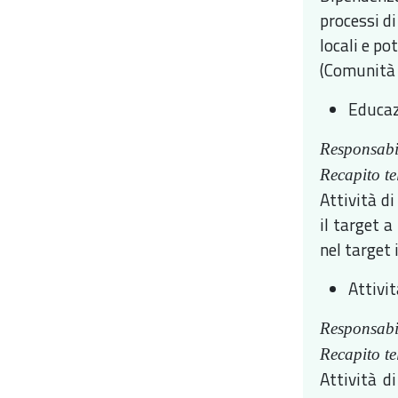
processi di
locali e po
(Comunità 
Educaz
Responsabi
Recapito te
Attività d
il target a
nel target
Attivit
Responsabi
Recapito te
Attività d