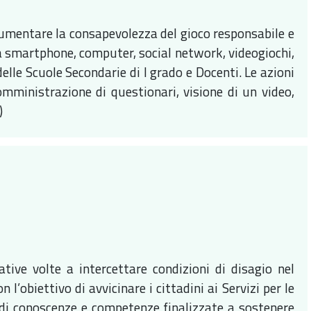
 aumentare la consapevolezza del gioco responsabile e
a smartphone, computer, social network, videogiochi,
elle Scuole Secondarie di I grado e Docenti. Le azioni
omministrazione di questionari, visione di un video,
.)
tive volte a intercettare condizioni di disagio nel
l’obiettivo di avvicinare i cittadini ai Servizi per le
 di conoscenze e competenze finalizzate a sostenere