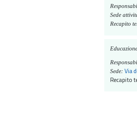
Responsabi
Sede attivit
Recapito te
Educazione 
Responsabi
Via d
Sede:
Recapito t