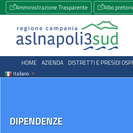
Amministrazione Trasparente
Albo pretori
HOME
AZIENDA
DISTRETTI E PRESIDI OSP
Italiano
▼
DIPENDENZE