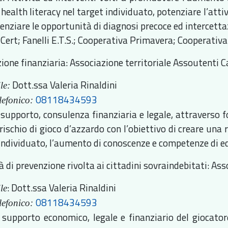
 health literacy nel target individuato, potenziare l’att
tenziare le opportunità di diagnosi precoce ed intercetta
Cert; Fanelli E.T.S.; Cooperativa Primavera; Cooperativa
ione finanziaria: Associazione territoriale Assoutenti
Dott.ssa Valeria Rinaldini
le:
08118434593
lefonico:
i supporto, consulenza finanziaria e legale, attraverso 
 rischio di gioco d’azzardo con l’obiettivo di creare una
 individuato, l’aumento di conoscenze e competenze di e
à di prevenzione rivolta ai cittadini sovraindebitati: As
: Dott.ssa Valeria Rinaldini
le
08118434593
lefonico:
i supporto economico, legale e finanziario del giocato