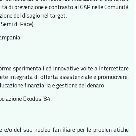
ività di prevenzione e contrasto al GAP nelle Comunità
zione del disagio nel target.
 Semi di Pace)
 Campania
forme sperimentali ed innovative volte a intercettare
 rete integrata di offerta assistenziale e promuovere,
ducazione finanziaria e gestione del denaro
sociazione Exodus ‘84.
re e/o del suo nucleo familiare per le problematiche