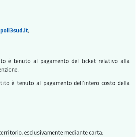
poli3sud.it
;
ito è tenuto al pagamento del ticket relativo alla
enzione.
istito è tenuto al pagamento dell’intero costo della
l territorio, esclusivamente mediante carta;