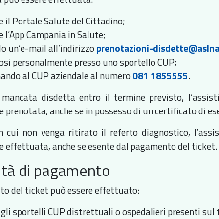
 il Portale Salute del Cittadino;
e l’App Campania in Salute;
o un’e-mail all’indirizzo
prenotazioni-disdette@aslna
osi personalmente presso uno sportello CUP;
nando al CUP aziendale al numero
081 1855555
.
 mancata disdetta entro il termine previsto, l’assist
 prenotata, anche se in possesso di un certificato di es
n cui non venga ritirato il referto diagnostico, l’ass
e effettuata, anche se esente dal pagamento del ticket.
ità di pagamento
to del ticket può essere effettuato:
gli sportelli CUP distrettuali o ospedalieri presenti su