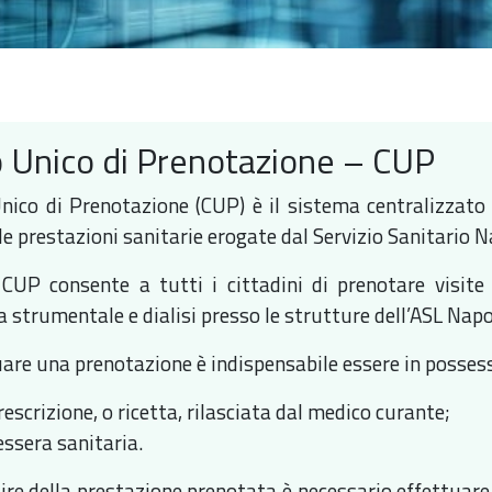
 Unico di Prenotazione – CUP
Unico di Prenotazione (CUP) è il sistema centralizzato
le prestazioni sanitarie erogate dal Servizio Sanitario 
o CUP consente a tutti i cittadini di prenotare visite 
 strumentale e dialisi presso le strutture dell’ASL Napo
uare una prenotazione è indispensabile essere in posses
rescrizione, o ricetta, rilasciata dal medico curante;
essera sanitaria.
re della prestazione prenotata è necessario effettuare il