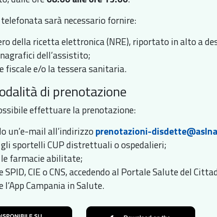
 telefonata sarà necessario fornire:
ro della ricetta elettronica (NRE), riportato in alto a de
anagrafici dell’assistito;
ce fiscale e/o la tessera sanitaria.
odalità di prenotazione
ossibile effettuare la prenotazione:
o un’e-mail all’indirizzo
prenotazioni-disdette@aslna
gli sportelli CUP distrettuali o ospedalieri;
le farmacie abilitate;
e SPID, CIE o CNS, accedendo al Portale Salute del Citta
e l’App Campania in Salute.