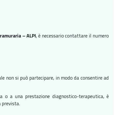
tramuraria – ALPI
, è necessario contattare il numero
e non si può partecipare, in modo da consentire ad
ica o a una prestazione diagnostico-terapeutica, è
 prevista.