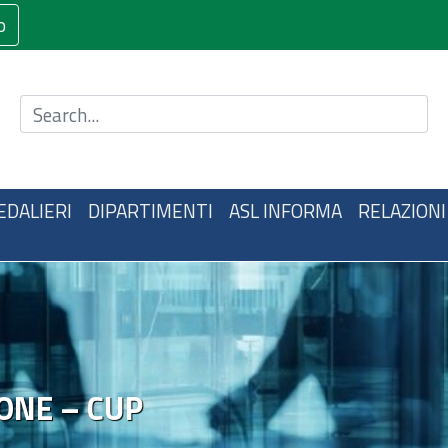
o
Cerca nel sito
EDALIERI
DIPARTIMENTI
ASL INFORMA
RELAZIONI
ONE – CUP