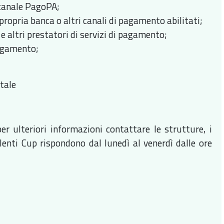
l canale PagoPA;
ropria banca o altri canali di pagamento abilitati;
e altri prestatori di servizi di pagamento;
pagamento;
tale
er ulteriori informazioni contattare le strutture, i
lenti Cup rispondono dal lunedì al venerdì dalle ore