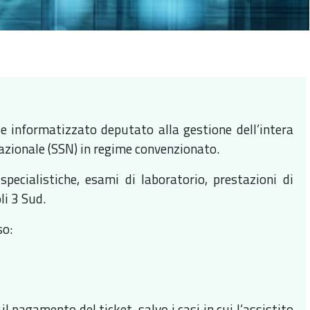
 e informatizzato deputato alla gestione dell’intera
Nazionale (SSN) in regime convenzionato.
specialistiche, esami di laboratorio, prestazioni di
li 3 Sud.
so:
 pagamento del ticket, salvo i casi in cui l’assistito