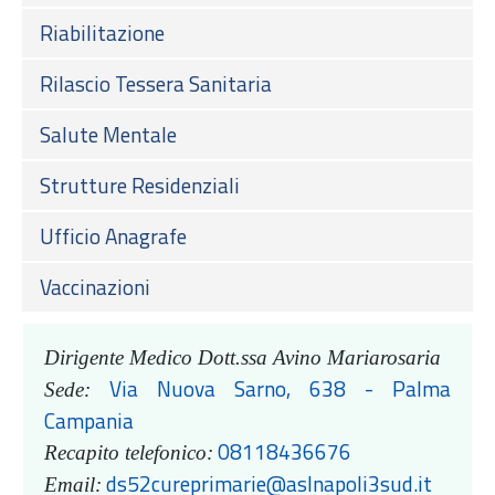
Riabilitazione
Rilascio Tessera Sanitaria
Salute Mentale
Strutture Residenziali
Ufficio Anagrafe
Vaccinazioni
Dirigente Medico Dott.ssa Avino Mariarosaria
Via Nuova Sarno, 638 - Palma
Sede:
Campania
08118436676
Recapito telefonico:
ds52cureprimarie@aslnapoli3sud.it
Email: