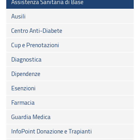
Assistenza Sanitaria di Base
Ausili
Centro Anti-Diabete
Cup e Prenotazioni
Diagnostica
Dipendenze
Esenzioni
Farmacia
Guardia Medica
InfoPoint Donazione e Trapianti