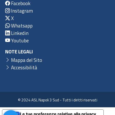
Facebook
Instagram
X
Whatsapp
Linkedin
Youtube
NOTE LEGALI
Mappa del Sito
Accessibilità
© 2024 ASL Napoli 3 Sud - Tutti i diritti riservati
Le tue preferenze relative alla privacy