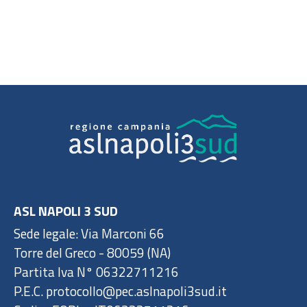
ASL NAPOLI 3 SUD
Sede legale: Via Marconi 66
Torre del Greco - 80059 (NA)
Partita Iva N° 06322711216
P.E.C. protocollo@pec.aslnapoli3sud.it