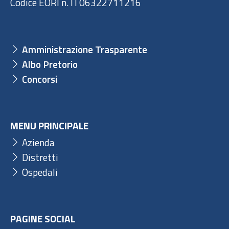
Codice EORI n. IT06322711216
Amministrazione Trasparente
Albo Pretorio
Concorsi
MENU PRINCIPALE
Azienda
Distretti
Ospedali
PAGINE SOCIAL