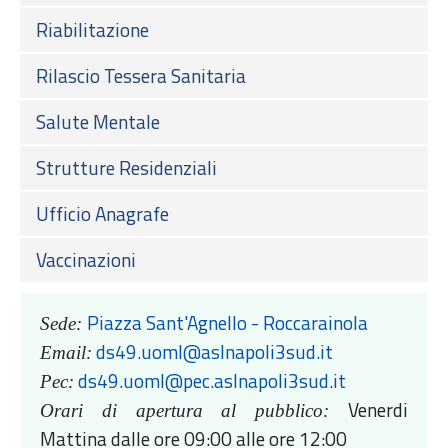
Riabilitazione
Rilascio Tessera Sanitaria
Salute Mentale
Strutture Residenziali
Ufficio Anagrafe
Vaccinazioni
Piazza Sant'Agnello - Roccarainola
Sede:
ds49.uoml@aslnapoli3sud.it
Email:
ds49.uoml@pec.aslnapoli3sud.it
Pec:
Venerdi
Orari di apertura al pubblico:
Mattina dalle ore 09:00 alle ore 12:00