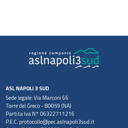
ASL NAPOLI 3 SUD
Sede legale: Via Marconi 66
Torre del Greco - 80059 (NA)
Partita Iva N° 06322711216
P.E.C. protocollo@pec.aslnapoli3sud.it