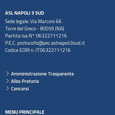
ASL NAPOLI 3 SUD
Sede legale: Via Marconi 66
Torre del Greco - 80059 (NA)
Partita Iva N° 06322711216
P.E.C. protocollo@pec.aslnapoli3sud.it
Codice EORI n. IT06322711216
Amministrazione Trasparente
Albo Pretorio
Concorsi
MENU PRINCIPALE