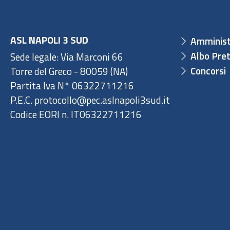
ASL NAPOLI 3 SUD
Amminist
Albo Pret
Sede legale: Via Marconi 66
Concorsi
Torre del Greco - 80059 (NA)
Partita Iva N° 06322711216
P.E.C. protocollo@pec.aslnapoli3sud.it
Codice EORI n. IT06322711216