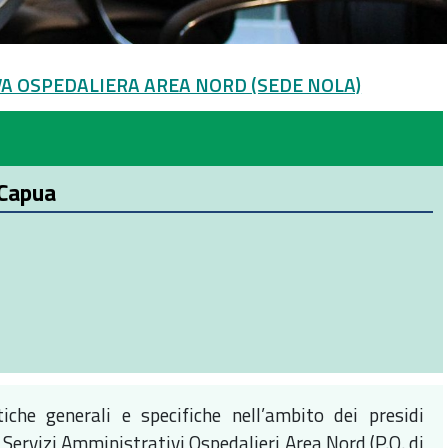
VA OSPEDALIERA AREA NORD (SEDE NOLA)
 Capua
iche generali e specifiche nell’ambito dei presidi
C Servizi Amministrativi Ospedalieri Area Nord (P.O. di