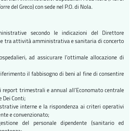
orre del Greco) con sede nel P.O. di Nola.
nistrative secondo le indicazioni del Direttore
 tra attività amministrativa e sanitaria di concerto
ospedalieri, ad assicurare l’ottimale allocazione di
riferimento il fabbisogno di beni al fine di consentire
i report trimestrali e annual all’Economato centrale
e Dei Conti;
trative interne e la rispondenza ai criteri operativi
dente e convenzionato;
gestione del personale dipendente (sanitario ed
ompetenza;