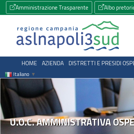
Amministrazione Trasparente
Albo pretori
HOME
AZIENDA
DISTRETTI E PRESIDI OSP
Italiano
▼
U.O.C. AMMINISTRATIVA OSP