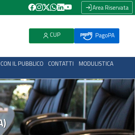
Area Riservata
CUP
PagoPA
 CON IL PUBBLICO
CONTATTI
MODULISTICA
A)