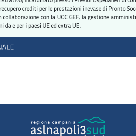
 recupero crediti per le prestazioni inevase di Pronto So
in collaborazione con la UOC GEF, la gestione amministr
ni da e per i paesi UE ed extra UE.
NALE