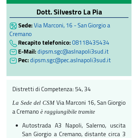
Dott. Silvestro La Pia
Sede:
Via Marconi, 16 - San Giorgio a
Cremano
Recapito telefonico:
08118435434
E-Mail:
dipsm.sgc@aslnapoli3sud.it
Pec:
dipsm.sgc@pec.aslnapoli3sud.it
Distretti di Competenza: 54, 34
Via Marconi 16, San Giorgio
La Sede del CSM
a Cremano
è raggiungibile tramite
Autostrada A3 Napoli, Salerno, uscita
San Giorgio a Cremano, distante circa 3