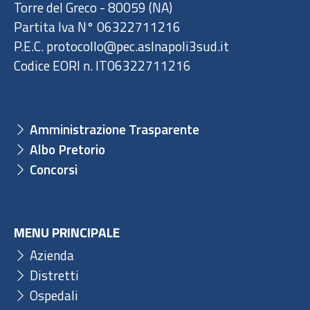
Torre del Greco - 80059 (NA)
Partita Iva N° 06322711216
P.E.C. protocollo@pec.aslnapoli3sud.it
Codice EORI n. IT06322711216
Amministrazione Trasparente
Albo Pretorio
Concorsi
MENU PRINCIPALE
Azienda
Distretti
Ospedali