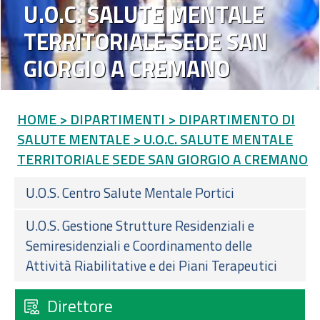
U.O.C. SALUTE MENTALE
TERRITORIALE SEDE SAN
GIORGIO A CREMANO
HOME
> DIPARTIMENTI
> DIPARTIMENTO DI
SALUTE MENTALE
> U.O.C. SALUTE MENTALE
TERRITORIALE SEDE SAN GIORGIO A CREMANO
U.O.S. Centro Salute Mentale Portici
U.O.S. Gestione Strutture Residenziali e
Semiresidenziali e Coordinamento delle
Attività Riabilitative e dei Piani Terapeutici
Direttore