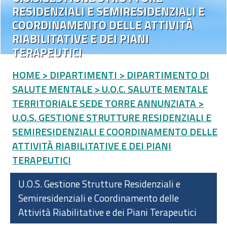
RESIDENZIALI E SEMIRESIDENZIALI E
COORDINAMENTO DELLE ATTIVITÀ
RIABILITATIVE E DEI PIANI
TERAPEUTICI
HOME
> DIPARTIMENTI
> DIPARTIMENTO DI
SALUTE MENTALE
> U.O.C. SALUTE MENTALE
TERRITORIALE SEDE TORRE ANNUNZIATA
>
U.O.S. GESTIONE STRUTTURE RESIDENZIALI E
SEMIRESIDENZIALI E COORDINAMENTO DELLE
ATTIVITÀ RIABILITATIVE E DEI PIANI
TERAPEUTICI
U.O.S. Gestione Strutture Residenziali e
Semiresidenziali e Coordinamento delle
Attività Riabilitative e dei Piani Terapeutici