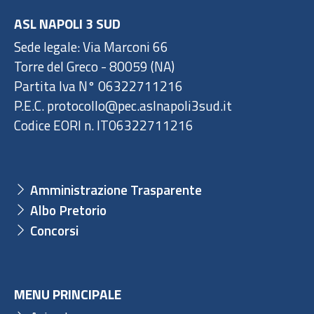
ASL NAPOLI 3 SUD
Sede legale: Via Marconi 66
Torre del Greco - 80059 (NA)
Partita Iva N° 06322711216
P.E.C. protocollo@pec.aslnapoli3sud.it
Codice EORI n. IT06322711216
Amministrazione Trasparente
Albo Pretorio
Concorsi
MENU PRINCIPALE