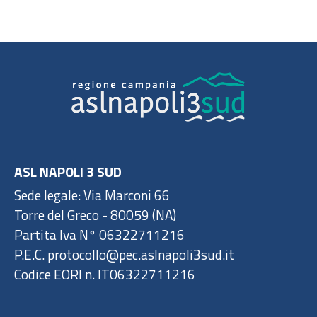
ASL NAPOLI 3 SUD
Sede legale: Via Marconi 66
Torre del Greco - 80059 (NA)
Partita Iva N° 06322711216
P.E.C. protocollo@pec.aslnapoli3sud.it
Codice EORI n. IT06322711216