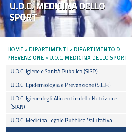
U.O.C. MEDICINA DELLO
SPORT
HOME
> DIPARTIMENTI
> DIPARTIMENTO DI
PREVENZIONE
> U.O.C. MEDICINA DELLO SPORT
U.O.C. Igiene e Sanità Pubblica (SISP)
U.O.C. Epidemiologia e Prevenzione (S.E.P.)
U.O.C. Igiene degli Alimenti e della Nutrizione
(SIAN)
U.O.C. Medicina Legale Pubblica Valutativa