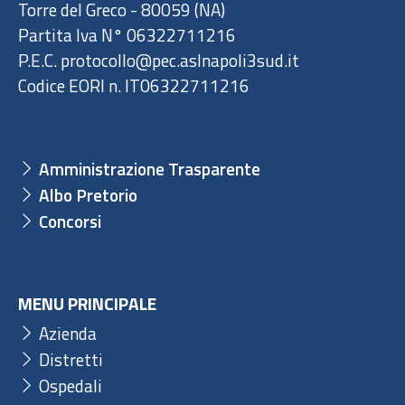
Torre del Greco - 80059 (NA)
Partita Iva N° 06322711216
P.E.C. protocollo@pec.aslnapoli3sud.it
Codice EORI n. IT06322711216
Amministrazione Trasparente
Albo Pretorio
Concorsi
MENU PRINCIPALE
Azienda
Distretti
Ospedali