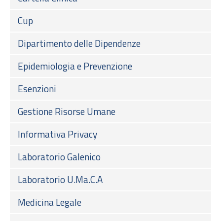
Cup
Dipartimento delle Dipendenze
Epidemiologia e Prevenzione
Esenzioni
Gestione Risorse Umane
Informativa Privacy
Laboratorio Galenico
Laboratorio U.Ma.C.A
Medicina Legale