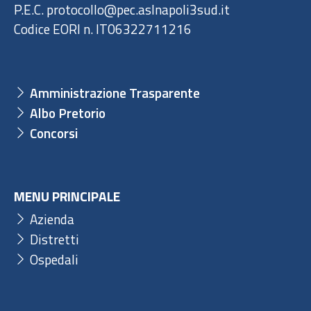
P.E.C. protocollo@pec.aslnapoli3sud.it
Codice EORI n. IT06322711216
Amministrazione Trasparente
Albo Pretorio
Concorsi
MENU PRINCIPALE
Azienda
Distretti
Ospedali