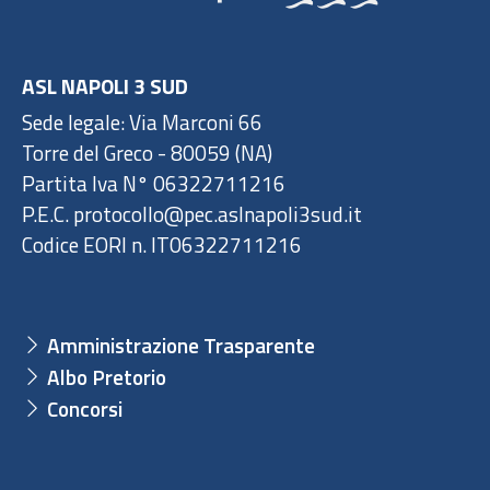
ASL NAPOLI 3 SUD
Sede legale: Via Marconi 66
Torre del Greco - 80059 (NA)
Partita Iva N° 06322711216
P.E.C. protocollo@pec.aslnapoli3sud.it
Codice EORI n. IT06322711216
Amministrazione Trasparente
Albo Pretorio
Concorsi