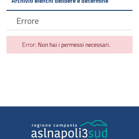
Archivio elenchi delibere e determine
Errore
Error:
Non hai i permessi necessari.
Chiudi