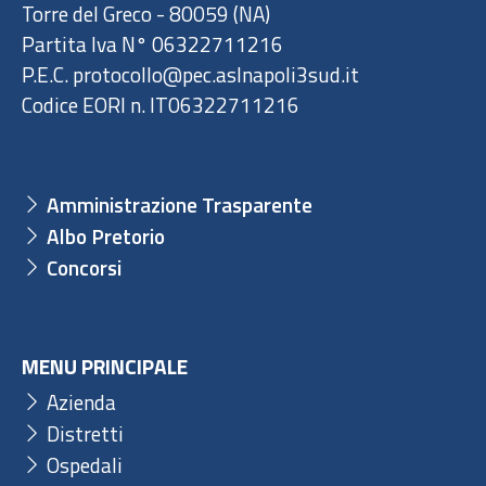
Torre del Greco - 80059 (NA)
Partita Iva N° 06322711216
P.E.C. protocollo@pec.aslnapoli3sud.it
Codice EORI n. IT06322711216
Amministrazione Trasparente
Albo Pretorio
Concorsi
MENU PRINCIPALE
Azienda
Distretti
Ospedali