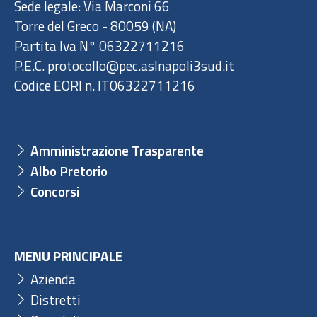
Sede legale: Via Marconi 66
Torre del Greco - 80059 (NA)
Partita Iva N° 06322711216
P.E.C. protocollo@pec.aslnapoli3sud.it
Codice EORI n. IT06322711216
Amministrazione Trasparente
Albo Pretorio
Concorsi
MENU PRINCIPALE
Azienda
Distretti