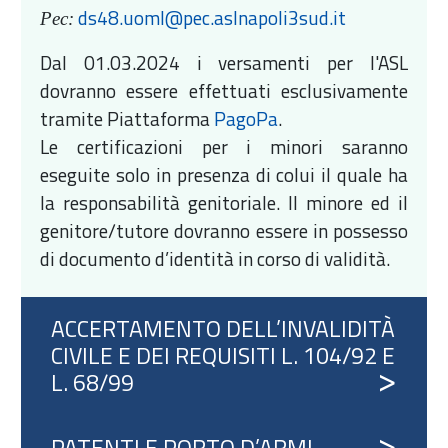
ds48.uoml@pec.aslnapoli3sud.it
Pec:
Dal 01.03.2024 i versamenti per l'ASL
dovranno essere effettuati esclusivamente
tramite Piattaforma
PagoPa
.
Le certificazioni per i minori saranno
eseguite solo in presenza di colui il quale ha
la responsabilità genitoriale. Il minore ed il
genitore/tutore dovranno essere in possesso
di documento d’identità in corso di validità.
ACCERTAMENTO DELL’INVALIDITÀ
CIVILE E DEI REQUISITI L. 104/92 E
L. 68/99
PATENTI E PORTO D’ARMI