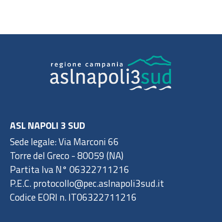
ASL NAPOLI 3 SUD
Sede legale: Via Marconi 66
Torre del Greco - 80059 (NA)
Partita Iva N° 06322711216
P.E.C. protocollo@pec.aslnapoli3sud.it
Codice EORI n. IT06322711216