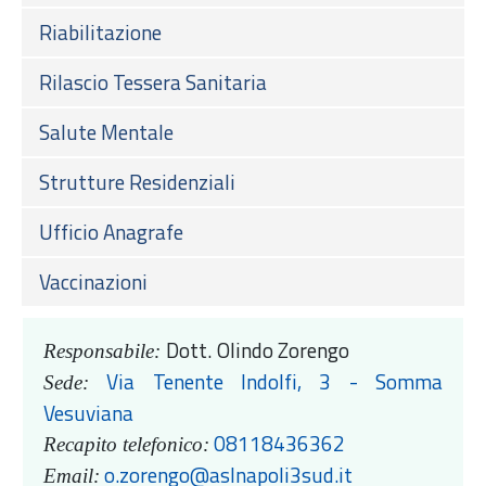
Riabilitazione
Rilascio Tessera Sanitaria
Salute Mentale
Strutture Residenziali
Ufficio Anagrafe
Vaccinazioni
Dott.
Olindo Zorengo
Responsabile:
Via Tenente Indolfi, 3 - Somma
Sede:
Vesuviana
08118436362
Recapito telefonico:
o.zorengo@aslnapoli3sud.it
Email: