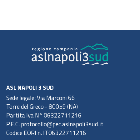
ASL NAPOLI 3 SUD
Sede legale: Via Marconi 66
Torre del Greco - 80059 (NA)
Partita Iva N° 06322711216
P.E.C. protocollo@pec.aslnapoli3sud.it
Codice EORI n. IT06322711216