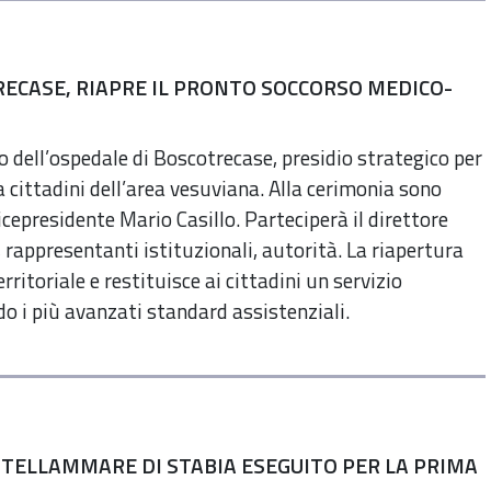
RECASE, RIAPRE IL PRONTO SOCCORSO MEDICO-
o dell’ospedale di Boscotrecase, presidio strategico per
 cittadini dell’area vesuviana. Alla cerimonia sono
icepresidente Mario Casillo. Parteciperà il direttore
, rappresentanti istituzionali, autorità. La riapertura
itoriale e restituisce ai cittadini un servizio
o i più avanzati standard assistenziali.
STELLAMMARE DI STABIA ESEGUITO PER LA PRIMA