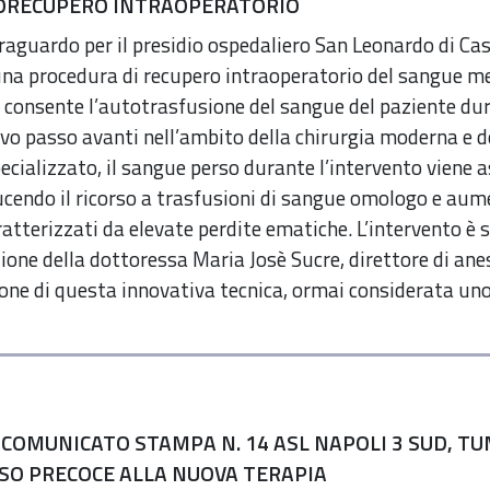
MORECUPERO INTRAOPERATORIO
aguardo per il presidio ospedaliero San Leonardo di Cas
una procedura di recupero intraoperatorio del sangue m
consente l’autotrasfusione del sangue del paziente dur
ivo passo avanti nell’ambito della chirurgia moderna e 
cializzato, il sangue perso durante l’intervento viene a
ucendo il ricorso a trasfusioni di sangue omologo e aume
ratterizzati da elevate perdite ematiche. L’intervento è 
zione della dottoressa Maria Josè Sucre, direttore di ane
ione di questa innovativa tecnica, ormai considerata uno 
 COMUNICATO STAMPA N. 14 ASL NAPOLI 3 SUD, 
SSO PRECOCE ALLA NUOVA TERAPIA