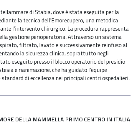
tellammare di Stabia, dove è stata eseguita per la
ediante la tecnica dell’Emorecupero, una metodica
ante l’intervento chirurgico. La procedura rappresenta
della gestione perioperatoria. Attraverso un sistema
spirato, filtrato, lavato e successivamente reinfuso al
ntando la sicurezza clinica, soprattutto negli
stato eseguito presso il blocco operatorio del presidio
stesia e rianimazione, che ha guidato l’équipe
standard di eccellenza nei principali centri ospedalieri.
TUMORE DELLA MAMMELLA PRIMO CENTRO IN ITALIA