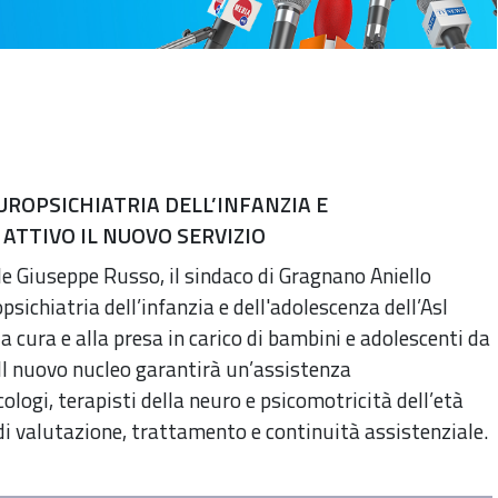
UROPSICHIATRIA DELL’INFANZIA E
ATTIVO IL NUOVO SERVIZIO
ale Giuseppe Russo, il sindaco di Gragnano Aniello
opsichiatria dell’infanzia e dell'adolescenza dell’Asl
la cura e alla presa in carico di bambini e adolescenti da
. Il nuovo nucleo garantirà un’assistenza
cologi, terapisti della neuro e psicomotricità dell’età
 di valutazione, trattamento e continuità assistenziale.