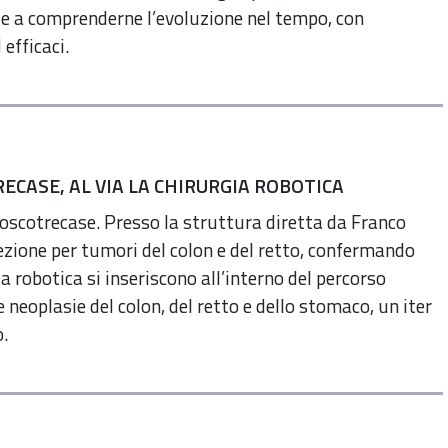
ti e a comprenderne l’evoluzione nel tempo, con
efficaci.
ECASE, AL VIA LA CHIRURGIA ROBOTICA
 Boscotrecase. Presso la struttura diretta da Franco
ezione per tumori del colon e del retto, confermando
ia robotica si inseriscono all’interno del percorso
 neoplasie del colon, del retto e dello stomaco, un iter
o.