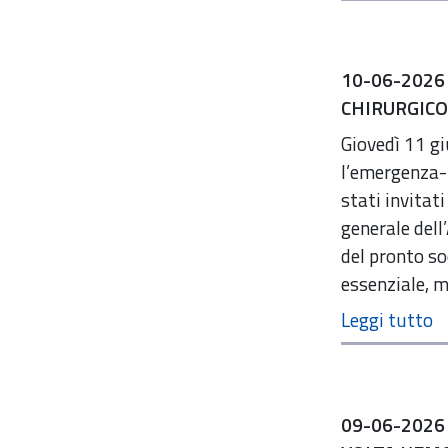
10-06-2026
CHIRURGICO
Giovedì 11 gi
l’emergenza-u
stati invitat
generale dell
del pronto so
essenziale, m
09-06-2026