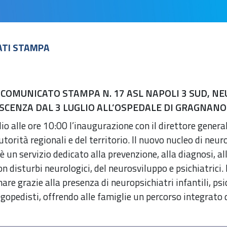
ATI STAMPA
 COMUNICATO STAMPA N. 17 ASL NAPOLI 3 SUD, NE
SCENZA DAL 3 LUGLIO ALL’OSPEDALE DI GRAGNANO 
lio alle ore 10:00 l’inaugurazione con il direttore gener
utorità regionali e del territorio. Il nuovo nucleo di neur
è un servizio dedicato alla prevenzione, alla diagnosi, al
on disturbi neurologici, del neurosviluppo e psichiatrici
nare grazie alla presenza di neuropsichiatri infantili, psi
ogopedisti, offrendo alle famiglie un percorso integrato