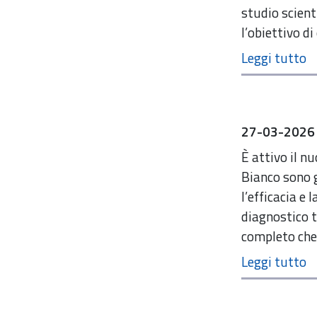
studio scient
l’obiettivo d
27-03-2026
È attivo il n
Bianco sono g
l’efficacia e 
diagnostico t
completo che 