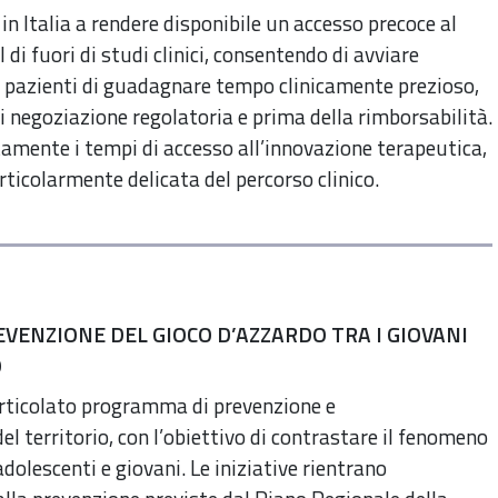
 in Italia a rendere disponibile un accesso precoce al
i fuori di studi clinici, consentendo di avviare
 pazienti di guadagnare tempo clinicamente prezioso,
i negoziazione regolatoria e prima della rimborsabilità.
tamente i tempi di accesso all’innovazione terapeutica,
rticolarmente delicata del percorso clinico.
EVENZIONE DEL GIOCO D’AZZARDO TRA I GIOVANI
O
articolato programma di prevenzione e
el territorio, con l’obiettivo di contrastare il fenomeno
adolescenti e giovani. Le iniziative rientrano