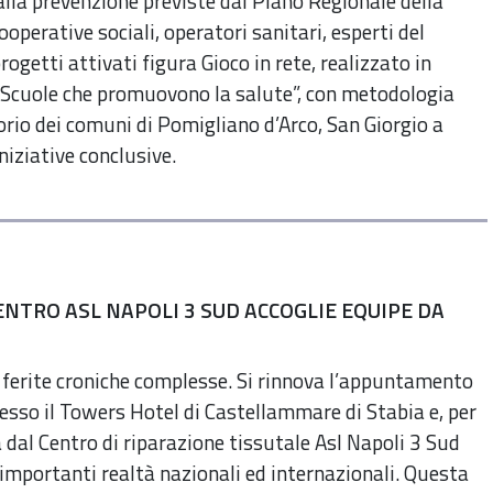
alla prevenzione previste dal Piano Regionale della
operative sociali, operatori sanitari, esperti del
ogetti attivati figura Gioco in rete, realizzato in
 “Scuole che promuovono la salute”, con metodologia
orio dei comuni di Pomigliano d’Arco, San Giorgio a
niziative conclusive.
ENTRO ASL NAPOLI 3 SUD ACCOGLIE EQUIPE DA
 ferite croniche complesse. Si rinnova l’appuntamento
esso il Towers Hotel di Castellammare di Stabia e, per
a dal Centro di riparazione tissutale Asl Napoli 3 Sud
 importanti realtà nazionali ed internazionali. Questa