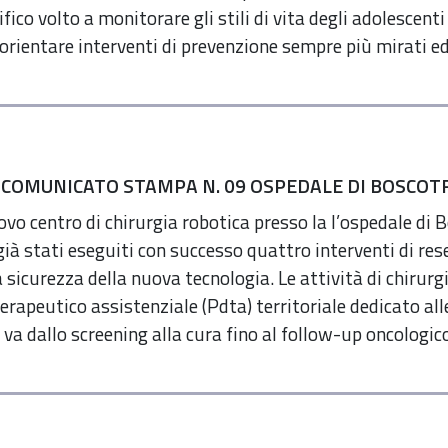
ifico volto a monitorare gli stili di vita degli adolescen
i orientare interventi di prevenzione sempre più mirati ed 
 COMUNICATO STAMPA N. 09 OSPEDALE DI BOSCOTR
uovo centro di chirurgia robotica presso la l’ospedale di
ià stati eseguiti con successo quattro interventi di res
la sicurezza della nuova tecnologia. Le attività di chirurg
erapeutico assistenziale (Pdta) territoriale dedicato alle
va dallo screening alla cura fino al follow-up oncologic