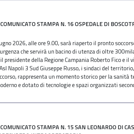
 COMUNICATO STAMPA N. 16 OSPEDALE DI BOSCOT
ugno 2026, alle ore 9.00, sarà riaperto il pronto soccors
rgenza che servirà un bacino di utenza di oltre 300mila
i il presidente della Regione Campania Roberto Fico e il v
’Asl Napoli 3 Sud Giuseppe Russo, i sindaci del territorio
ccorso, rappresenta un momento storico per la sanità terr
oderno e dotato di tecnologie e spazi organizzati second
 COMUNICATO STAMPA N. 15 SAN LEONARDO DI CA