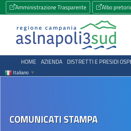
Amministrazione Trasparente
Albo pretori
HOME
AZIENDA
DISTRETTI E PRESIDI OSP
Italiano
▼
COMUNICATI STAMPA