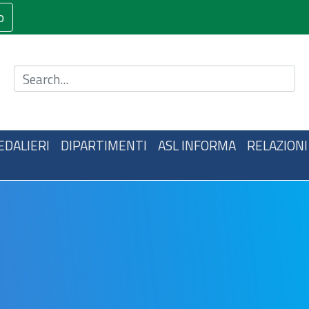
o
Cerca nel sito
EDALIERI
DIPARTIMENTI
ASL INFORMA
RELAZIONI