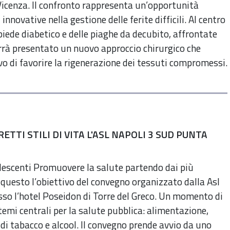
Vicenza. Il confronto rappresenta un’opportunità
nnovative nella gestione delle ferite difficili. Al centro
a piede diabetico e delle piaghe da decubito, affrontate
errà presentato un nuovo approccio chirurgico che
ivo di favorire la rigenerazione dei tessuti compromessi.
TI STILI DI VITA L'ASL NAPOLI 3 SUD PUNTA
dolescenti Promuovere la salute partendo dai più
 questo l’obiettivo del convegno organizzato dalla Asl
sso l’hotel Poseidon di Torre del Greco. Un momento di
temi centrali per la salute pubblica: alimentazione,
di tabacco e alcool. Il convegno prende avvio da uno