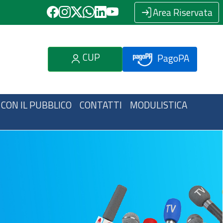
Area Riservata
CUP
PagoPA
 CON IL PUBBLICO
CONTATTI
MODULISTICA