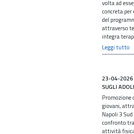
volta ad esse
concreta per 
del programma,
attraverso te
integra terap
23-04-2026
SUGLI ADOL
Promozione di
giovani, attr
Napoli 3 Sud 
confronto tra
attività fisi