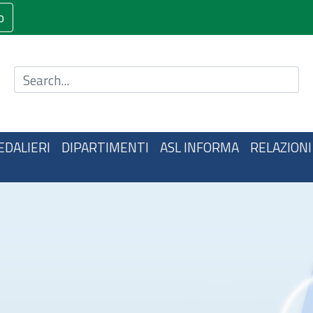
o
Cerca nel sito
EDALIERI
DIPARTIMENTI
ASL INFORMA
RELAZIONI