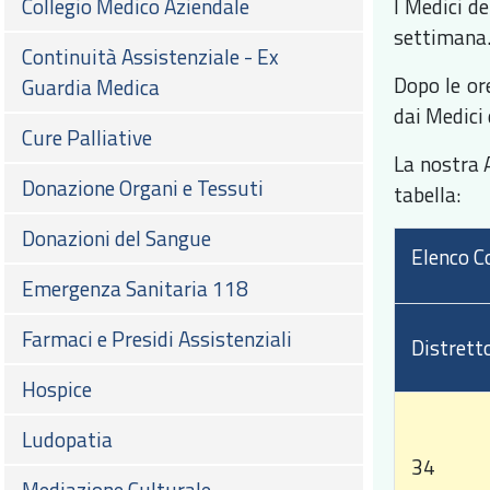
Collegio Medico Aziendale
I Medici de
settimana
Continuità Assistenziale - Ex
Dopo le ore
Guardia Medica
dai Medici
Cure Palliative
La nostra A
Donazione Organi e Tessuti
tabella:
Donazioni del Sangue
Elenco Co
Emergenza Sanitaria 118
Farmaci e Presidi Assistenziali
Distrett
Hospice
Ludopatia
34
Mediazione Culturale