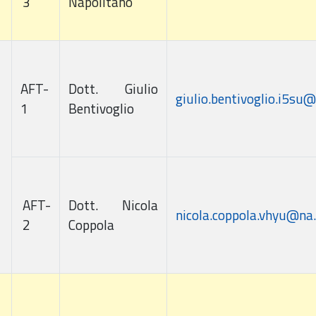
3
Napolitano
AFT-
Dott. Giulio
giulio.bentivoglio.i5su
1
Bentivoglio
AFT-
Dott. Nicola
nicola.coppola.vhyu@na
2
Coppola