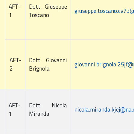
AFT-
Dott. Giuseppe
giuseppe.toscano.cv73@
1
Toscano
AFT-
Dott. Giovanni
giovanni.brignola.25jf@
2
Brignola
AFT-
Dott. Nicola
nicola.miranda.kjej@na.
1
Miranda