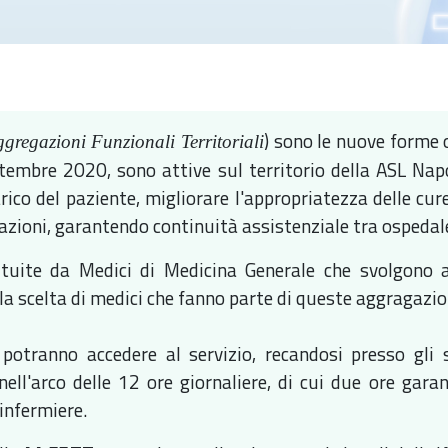
) sono le nuove forme 
regazioni Funzionali Territoriali
tembre 2020, sono attive sul territorio della ASL Napo
rico del paziente, migliorare l'appropriatezza delle cure
zioni, garantendo continuità assistenziale tra ospedale e
tuite da Medici di Medicina Generale che svolgono at
la scelta di medici che fanno parte di queste aggragazio
i potranno accedere al servizio, recandosi presso gli 
 nell'arco delle 12 ore giornaliere, di cui due ore gar
 infermiere.