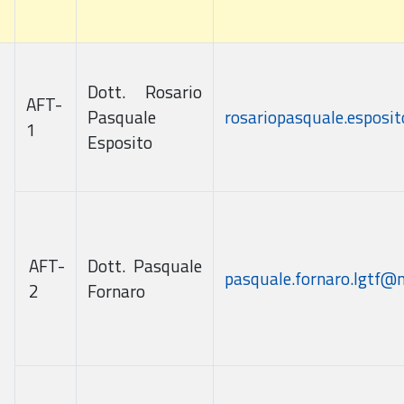
Dott. Rosario
AFT-
Pasquale
rosariopasquale.esposi
1
Esposito
AFT-
Dott. Pasquale
pasquale.fornaro.lgtf@n
2
Fornaro