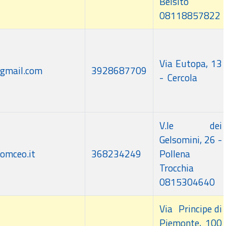
Belsito
08118857822
Via Eutopa, 13
@gmail.com
3928687709
- Cercola
V.le dei
Gelsomini, 26 -
.omceo.it
368234249
Pollena
Trocchia
0815304640
Via Principe di
Piemonte, 100