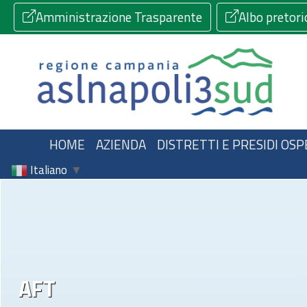
Amministrazione Trasparente
Albo pretori
HOME
AZIENDA
DISTRETTI E PRESIDI OSP
Italiano
▼
AFT