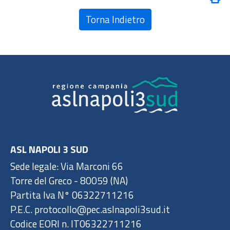
Torna Indietro
ASL NAPOLI 3 SUD
Sede legale: Via Marconi 66
Torre del Greco - 80059 (NA)
Partita Iva N° 06322711216
P.E.C. protocollo@pec.aslnapoli3sud.it
Codice EORI n. IT06322711216