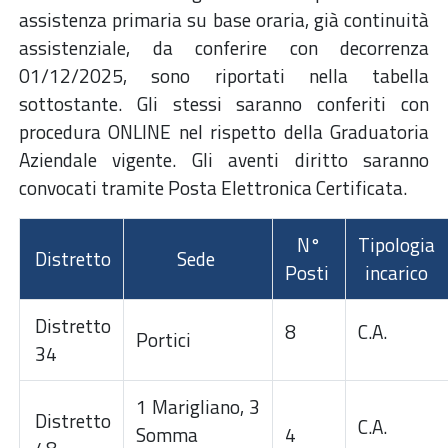
assistenza primaria su base oraria, già continuità
assistenziale, da conferire con decorrenza
01/12/2025, sono riportati nella tabella
sottostante. Gli stessi saranno conferiti con
procedura ONLINE nel rispetto della Graduatoria
Aziendale vigente. Gli aventi diritto saranno
convocati tramite Posta Elettronica Certificata.
N°
Tipologia
Distretto
Sede
Posti
incarico
Distretto
8
C.A.
Portici
34
1 Marigliano, 3
Distretto
C.A.
Somma
4