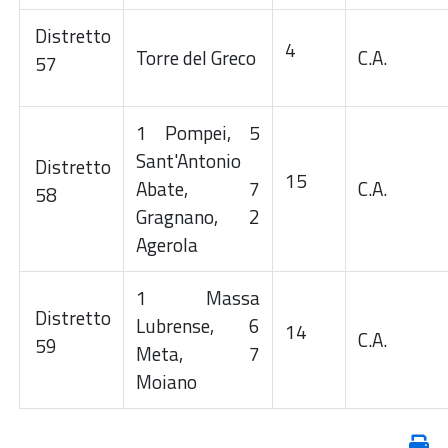
Distretto
4
Torre del Greco
C.A.
57
1 Pompei, 5
Sant'Antonio
Distretto
15
Abate, 7
C.A.
58
Gragnano, 2
Agerola
1 Massa
Distretto
Lubrense, 6
14
C.A.
59
Meta, 7
Moiano