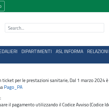
o
Cerca nel sito
EDALIERI
DIPARTIMENTI
ASL INFORMA
RELAZIONI
 ticket per le prestazioni sanitarie, Dal 1 marzo 2024
ma
Pago_PA
:
uare il pagamento utilizzando il Codice Avviso (Codice Id