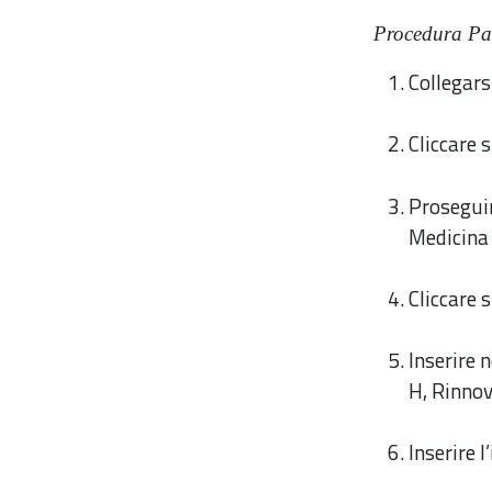
Procedura Pa
Collegars
Cliccare 
Proseguir
Medicina
Cliccare 
Inserire 
H, Rinnov
Inserire 