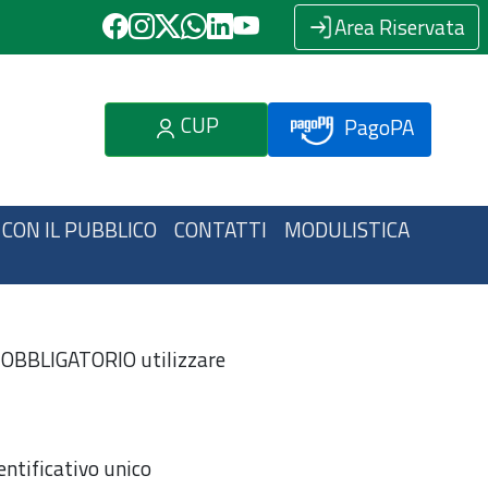
Area Riservata
CUP
PagoPA
 CON IL PUBBLICO
CONTATTI
MODULISTICA
 è OBBLIGATORIO utilizzare
entificativo unico