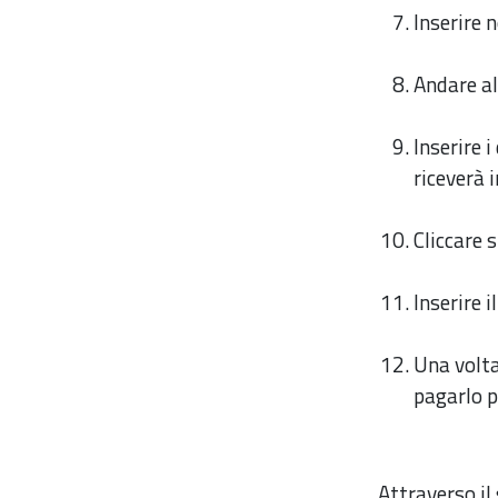
Inserire 
Andare al
Inserire 
riceverà
Cliccare 
Inserire i
Una volta
pagarlo p
Attraverso il