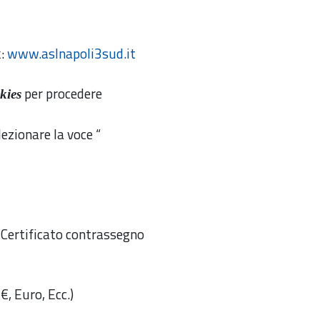
k:
www.aslnapoli3sud.it
per procedere
kies
ezionare la voce “
: Certificato contrassegno
€, Euro, Ecc.)