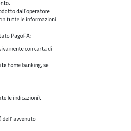
ento.
odotto dall’operatore
con tutte le informazioni
itato PagoPA:
usivamente con carta di
ite home banking, se
te le indicazioni).
 dell’ avvenuto