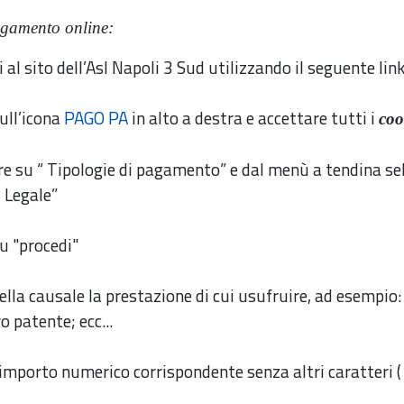
gamento online:
i al sito dell’Asl Napoli 3 Sud utilizzando il seguente lin
sull’icona
PAGO PA
in alto a destra e accettare tutti i
coo
e su “ Tipologie di pagamento” e dal menù a tendina sel
 Legale”
su "procedi"
nella causale la prestazione di cui usufruire, ad esempio
o patente; ecc...
l’importo numerico corrispondente senza altri caratteri ( 