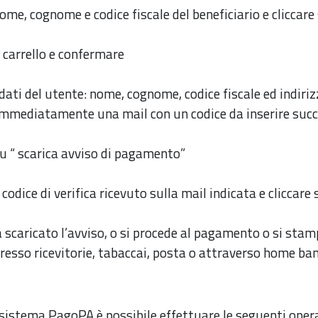
nome, cognome e codice fiscale del beneficiario e cliccare 
 carrello e confermare
i dati del utente: nome, cognome, codice fiscale ed indiriz
 immediatamente una mail con un codice da inserire su
su “ scarica avviso di pagamento”
l codice di verifica ricevuto sulla mail indicata e cliccare
 scaricato l’avviso, o si procede al pagamento o si stamp
resso ricevitorie, tabaccai, posta o attraverso home ba
 sistema PagoPA è possibile effettuare le seguenti ope