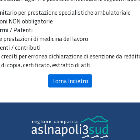
nitario per prestazione specialistiche ambulatoriale
ioni NON obbligatorie
rmi / Patenti
e prestazioni di medicina del lavoro
venti / contributi
crediti per erronea dichiarazione di esenzione da reddit
di copia, certificato, estratto di atti
Torna Indietro