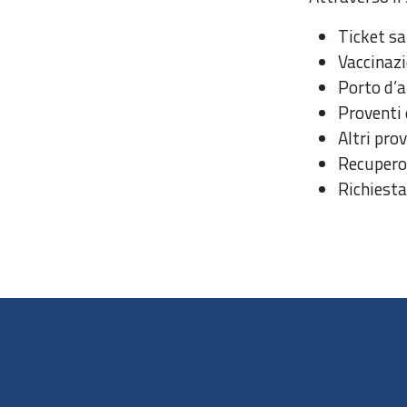
Ticket sa
Vaccinaz
Porto d’a
Proventi 
Altri pro
Recupero 
Richiesta 