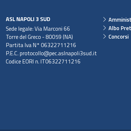
ASL NAPOLI 3 SUD
Amminist
Albo Pret
Sede legale: Via Marconi 66
Concorsi
Torre del Greco - 80059 (NA)
Partita Iva N° 06322711216
P.E.C. protocollo@pec.aslnapoli3sud.it
Codice EORI n. IT06322711216