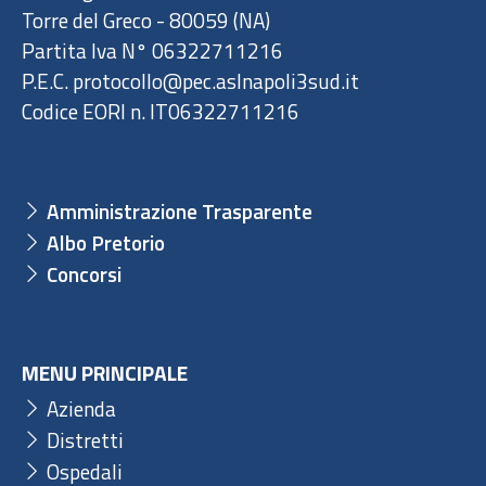
Torre del Greco - 80059 (NA)
Partita Iva N° 06322711216
P.E.C. protocollo@pec.aslnapoli3sud.it
Codice EORI n. IT06322711216
Amministrazione Trasparente
Albo Pretorio
Concorsi
MENU PRINCIPALE
Azienda
Distretti
Ospedali