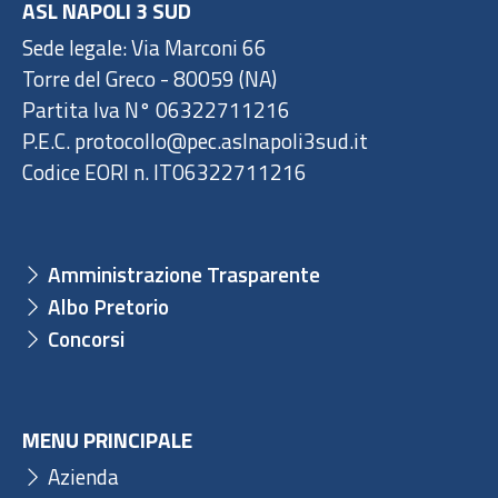
ASL NAPOLI 3 SUD
Sede legale: Via Marconi 66
Torre del Greco - 80059 (NA)
Partita Iva N° 06322711216
P.E.C. protocollo@pec.aslnapoli3sud.it
Codice EORI n. IT06322711216
Amministrazione Trasparente
Albo Pretorio
Concorsi
MENU PRINCIPALE
Azienda