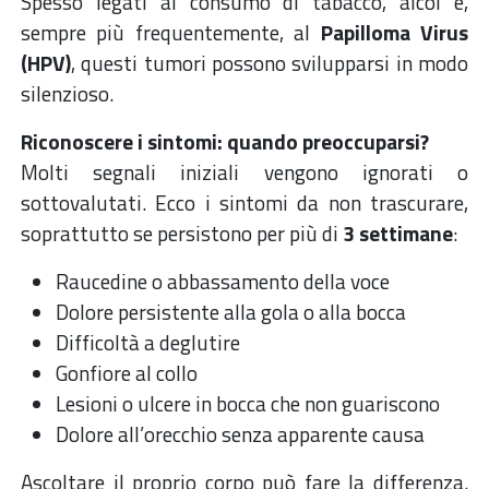
Spesso legati al consumo di tabacco, alcol e,
sempre più frequentemente, al
Papilloma Virus
(HPV)
, questi tumori possono svilupparsi in modo
silenzioso.
Riconoscere i sintomi: quando preoccuparsi?
Molti segnali iniziali vengono ignorati o
sottovalutati. Ecco i sintomi da non trascurare,
soprattutto se persistono per più di
3 settimane
:
Raucedine o abbassamento della voce
Dolore persistente alla gola o alla bocca
Difficoltà a deglutire
Gonfiore al collo
Lesioni o ulcere in bocca che non guariscono
Dolore all’orecchio senza apparente causa
Ascoltare il proprio corpo può fare la differenza.