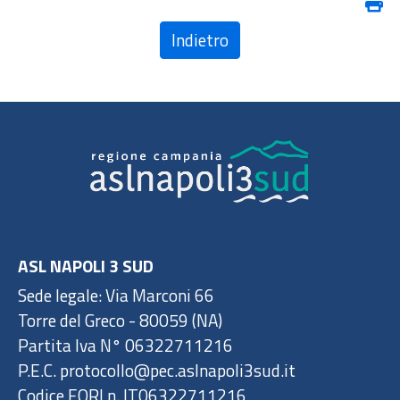
Indietro
ASL NAPOLI 3 SUD
Sede legale: Via Marconi 66
Torre del Greco - 80059 (NA)
Partita Iva N° 06322711216
P.E.C. protocollo@pec.aslnapoli3sud.it
Codice EORI n. IT06322711216