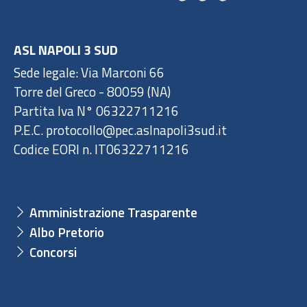
ASL NAPOLI 3 SUD
Sede legale: Via Marconi 66
Torre del Greco - 80059 (NA)
Partita Iva N° 06322711216
P.E.C. protocollo@pec.aslnapoli3sud.it
Codice EORI n. IT06322711216
Amministrazione Trasparente
Albo Pretorio
Concorsi