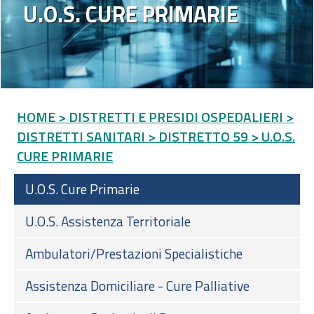
U.O.S. CURE PRIMARIE
HOME
> DISTRETTI E PRESIDI OSPEDALIERI
>
DISTRETTI SANITARI
> DISTRETTO 59
> U.O.S.
CURE PRIMARIE
U.O.S. Cure Primarie
U.O.S. Assistenza Territoriale
Ambulatori/Prestazioni Specialistiche
Assistenza Domiciliare - Cure Palliative