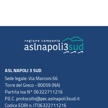
ASL NAPOLI 3 SUD
Sede legale: Via Marconi 66
Torre del Greco - 80059 (NA)
Partita Iva N° 06322711216
P.E.C. protocollo@pec.aslnapoli3sud.it
Codice EORI n. IT06322711216