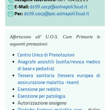
E-Mail:
ds59.uocp@aslnapoli3sud.it
Pec:
ds59.uocp@pec.aslnapoli3sud.it
Afferiscono all' U.O.S. Cure Primarie le
seguenti prestazioni:
Centro Unico di Prenotazioni
Anagrafe assistiti (scelta/revoca medico
di base e pediatra)
Tessera sanitaria (tessera europea di
assicurazione malattia -team)
Esenzione per reddito
Esenzione per patologia
Autorizzazione ossigeno
Pratiche farmaci malattie rare
- dialisi