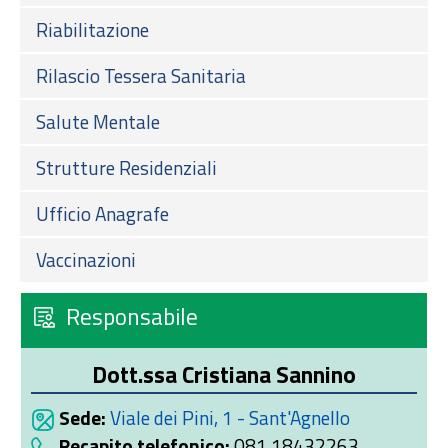
Riabilitazione
Rilascio Tessera Sanitaria
Salute Mentale
Strutture Residenziali
Ufficio Anagrafe
Vaccinazioni
Responsabile
Dott.ssa Cristiana Sannino
Sede:
Viale dei Pini, 1 - Sant'Agnello
Recapito telefonico:
081 18432263