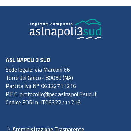
ASL NAPOLI 3 SUD
Sede legale: Via Marconi 66
Torre del Greco - 80059 (NA)
Partita Iva N° 06322711216
P.E.C. protocollo@pec.aslnapoli3sud.it
Codice EORI n. IT06322711216
Amministrazione Trasparente