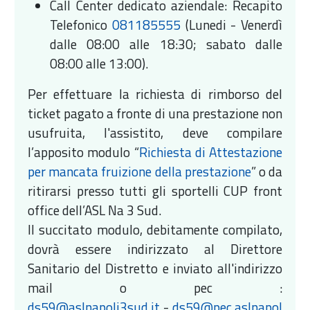
Call Center dedicato aziendale: Recapito
Telefonico
081185555
(Lunedi - Venerdì
dalle 08:00 alle 18:30; sabato dalle
08:00 alle 13:00).
Per effettuare la richiesta di rimborso del
ticket pagato a fronte di una prestazione non
usufruita, l'assistito, deve compilare
l’apposito modulo “
Richiesta di Attestazione
per mancata fruizione della prestazione
” o da
ritirarsi presso tutti gli sportelli CUP front
office dell’ASL Na 3 Sud.
Il succitato modulo, debitamente compilato,
dovrà essere indirizzato al Direttore
Sanitario del Distretto e inviato all'indirizzo
mail o pec :
ds59@aslnapoli3sud.it
-
ds59@pec.aslnapol