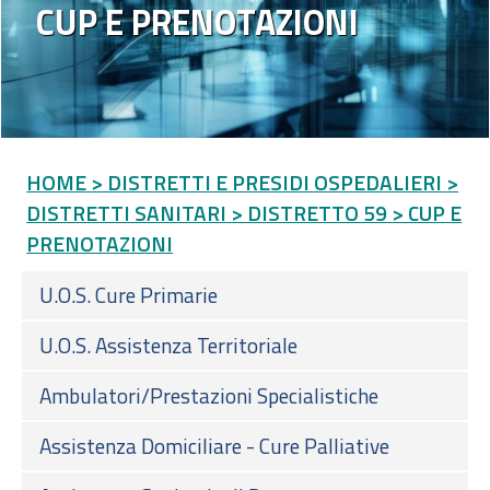
CUP E PRENOTAZIONI
HOME
> DISTRETTI E PRESIDI OSPEDALIERI
>
DISTRETTI SANITARI
> DISTRETTO 59
> CUP E
PRENOTAZIONI
U.O.S. Cure Primarie
U.O.S. Assistenza Territoriale
Ambulatori/Prestazioni Specialistiche
Assistenza Domiciliare - Cure Palliative