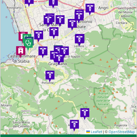
Leaflet
|
©
OpenStreetMap