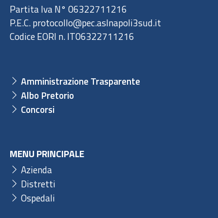
Partita Iva N° 06322711216
P.E.C. protocollo@pec.aslnapoli3sud.it
Codice EORI n. IT06322711216
Amministrazione Trasparente
Albo Pretorio
Concorsi
MENU PRINCIPALE
Azienda
Distretti
Ospedali