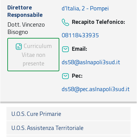
Direttore
d'Italia, 2 - Pompei
Responsabile
Recapito Telefonico:
Dott. Vincenzo
Bisogno
08118433935
Curriculum
Email:
Vitae non
ds58@aslnapoli3sud.it
presente
Pec:
ds58@pec.aslnapoli3sud.it
U.O.S. Cure Primarie
U.O.S. Assistenza Territoriale