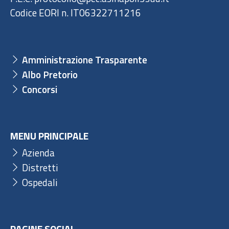
Codice EORI n. IT06322711216
Amministrazione Trasparente
Albo Pretorio
Concorsi
MENU PRINCIPALE
Azienda
Distretti
Ospedali
PAGINE SOCIAL