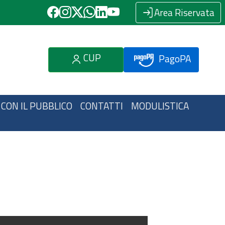
Area Riservata
CUP
PagoPA
 CON IL PUBBLICO
CONTATTI
MODULISTICA