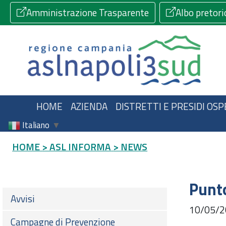
Amministrazione Trasparente
Albo pretori
HOME
AZIENDA
DISTRETTI E PRESIDI OSP
Italiano
▼
HOME
> ASL INFORMA
> NEWS
Punto
Avvisi
10/05/2
Campagne di Prevenzione