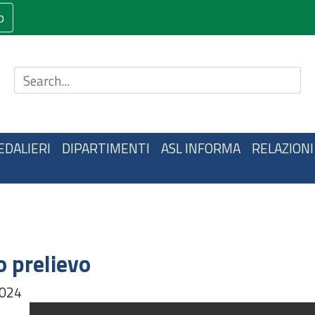
o
Cerca nel sito
EDALIERI
DIPARTIMENTI
ASL INFORMA
RELAZIONI
 prelievo
024