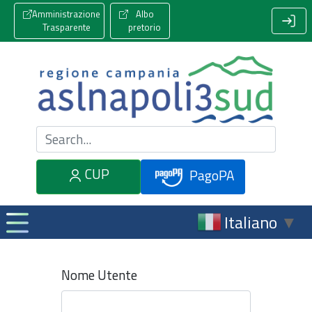
Amministrazione
Albo
Trasparente
pretorio
Cerca nel sito
CUP
PagoPA
Italiano
▼
Nome Utente