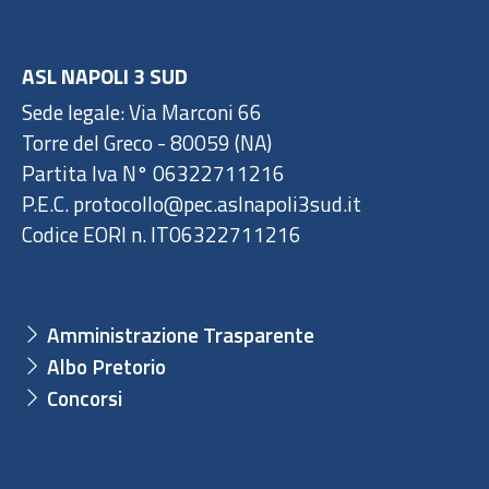
ASL NAPOLI 3 SUD
Sede legale: Via Marconi 66
Torre del Greco - 80059 (NA)
Partita Iva N° 06322711216
P.E.C. protocollo@pec.aslnapoli3sud.it
Codice EORI n. IT06322711216
Amministrazione Trasparente
Albo Pretorio
Concorsi