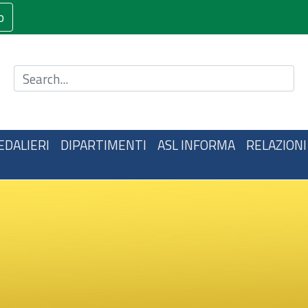
o
Cerca nel sito
EDALIERI
DIPARTIMENTI
ASL INFORMA
RELAZIONI