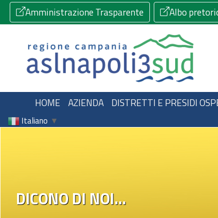
Amministrazione Trasparente
Albo pretori
HOME
AZIENDA
DISTRETTI E PRESIDI OSP
Italiano
▼
DICONO DI NOI...