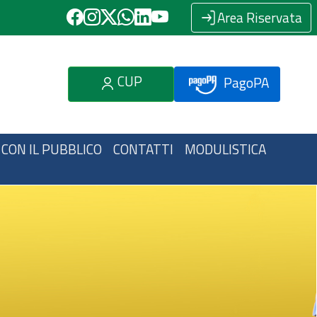
Area Riservata
CUP
PagoPA
 CON IL PUBBLICO
CONTATTI
MODULISTICA