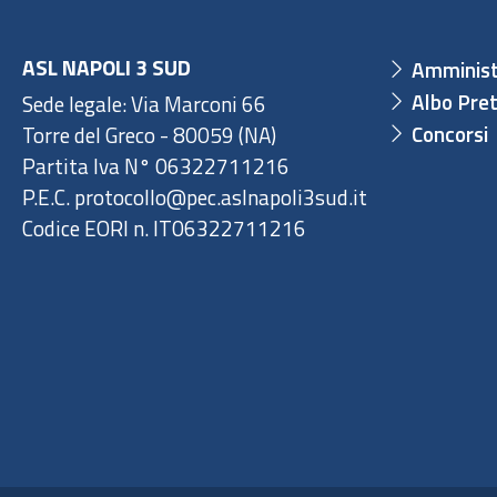
ASL NAPOLI 3 SUD
Amminist
Albo Pret
Sede legale: Via Marconi 66
Concorsi
Torre del Greco - 80059 (NA)
Partita Iva N° 06322711216
P.E.C. protocollo@pec.aslnapoli3sud.it
Codice EORI n. IT06322711216