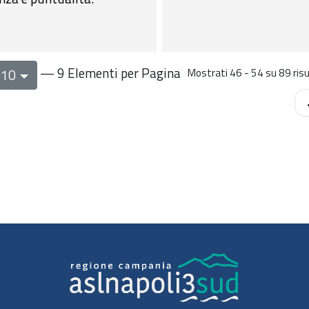
— 9 Elementi per Pagina
 10
Mostrati 46 - 54 su 89 risul