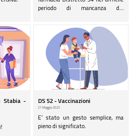
periodo di mancanza dei
dispositivi medici per il
monitoraggio in continuo della
glicemia.
i Stabia -
DS 52 - Vaccinazioni
21 Maggio 2025
E' stato un gesto semplice, ma
pieno di significato.
!