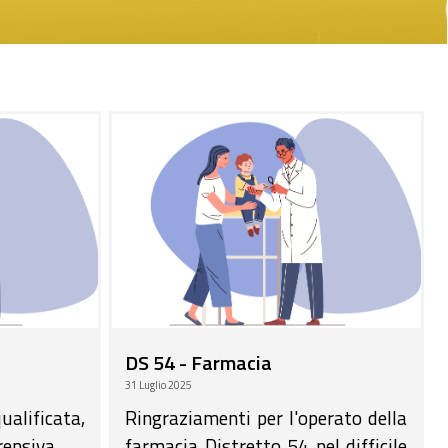
DS 54 - Farmacia
31 Luglio 2025
lificata,
Ringraziamenti per l'operato della
ensiva.
farmacia Distretto 54 nel difficile