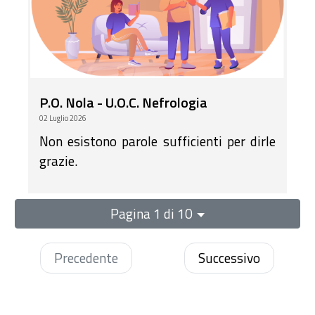
P.O. Nola - U.O.C. Nefrologia
02 Luglio 2026
Non esistono parole sufficienti per dirle
grazie.
Pagina 1 di 10
Precedente
Successivo