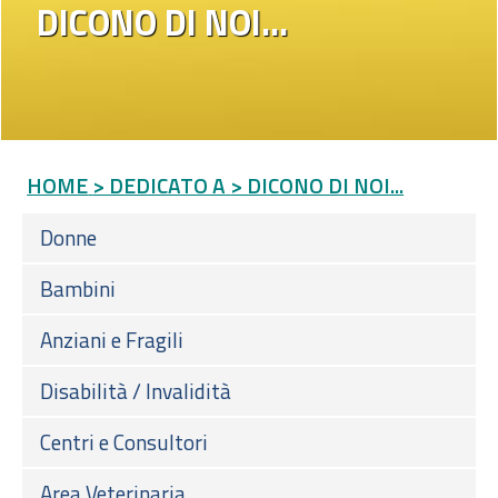
DICONO DI NOI...
HOME
> DEDICATO A
> DICONO DI NOI...
Donne
Bambini
Anziani e Fragili
Disabilità / Invalidità
Centri e Consultori
Area Veterinaria