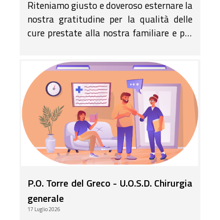
Riteniamo giusto e doveroso esternare la
nostra gratitudine per la qualità delle
cure prestate alla nostra familiare e per
la costante attenzione nei nostri
confronti da parte di tutta l'equipe
medica
P.O. Torre del Greco - U.O.S.D. Chirurgia
generale
17 Luglio 2026