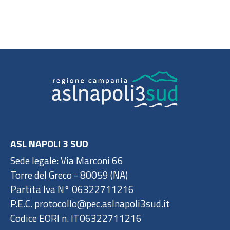
ASL NAPOLI 3 SUD
Sede legale: Via Marconi 66
Torre del Greco - 80059 (NA)
Partita Iva N° 06322711216
P.E.C. protocollo@pec.aslnapoli3sud.it
Codice EORI n. IT06322711216