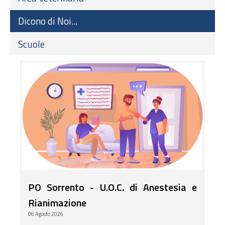
Dicono di Noi...
Scuole
PO Sorrento - U.O.C. di Anestesia e
Rianimazione
06 Agosto 2026