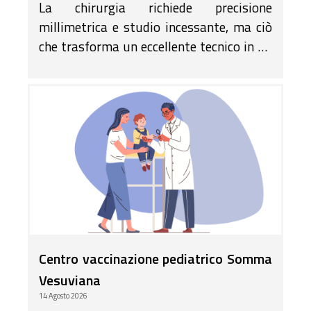
La chirurgia richiede precisione
millimetrica e studio incessante, ma ciò
che trasforma un eccellente tecnico in un
medico straordinario è la vocazione.
Centro vaccinazione pediatrico Somma
Vesuviana
14 Agosto 2026