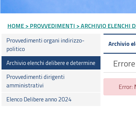
HOME
> PROVVEDIMENTI
> ARCHIVIO ELENCHI 
Provvedimenti organi indirizzo-
Archivio e
politico
Errore
Archivio elenchi delibere e determine
Provvedimenti dirigenti
amministrativi
Error:
Elenco Delibere anno 2024