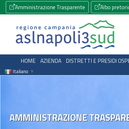
Amministrazione Trasparente
Albo pretori
HOME
AZIENDA
DISTRETTI E PRESIDI OSP
Italiano
▼
AMMINISTRAZIONE TRASPAR