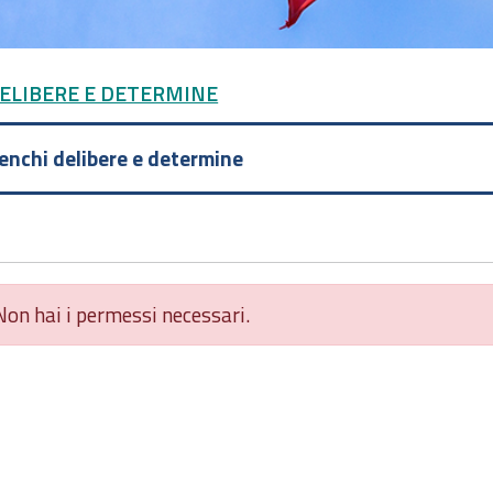
DELIBERE E DETERMINE
lenchi delibere e determine
Non hai i permessi necessari.