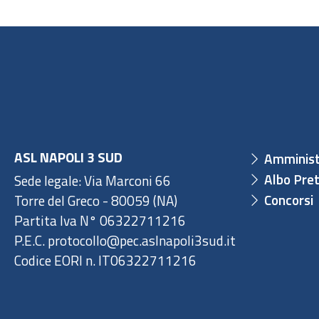
ASL NAPOLI 3 SUD
Amminist
Albo Pret
Sede legale: Via Marconi 66
Concorsi
Torre del Greco - 80059 (NA)
Partita Iva N° 06322711216
P.E.C. protocollo@pec.aslnapoli3sud.it
Codice EORI n. IT06322711216