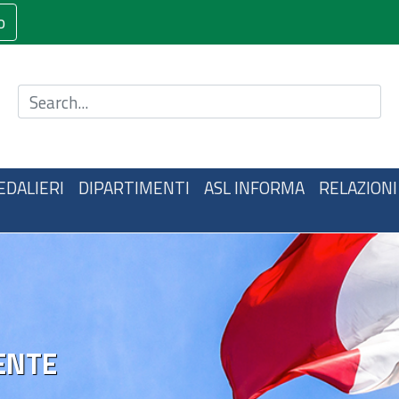
o
Cerca nel sito
EDALIERI
DIPARTIMENTI
ASL INFORMA
RELAZIONI
ENTE