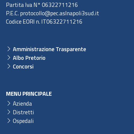
Partita Iva N° 06322711216
P.E.C. protocollo@pec.aslnapoli3sud.it
Codice EORI n. IT06322711216
Amministrazione Trasparente
Albo Pretorio
Concorsi
MENU PRINCIPALE
Azienda
Distretti
Ospedali