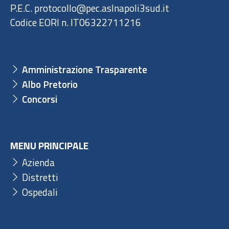
P.E.C. protocollo@pec.aslnapoli3sud.it
Codice EORI n. IT06322711216
Amministrazione Trasparente
Albo Pretorio
Concorsi
MENU PRINCIPALE
Azienda
Distretti
Ospedali