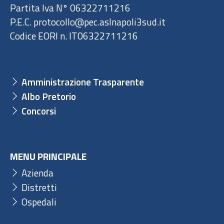
Partita Iva N° 06322711216
P.E.C. protocollo@pec.aslnapoli3sud.it
Codice EORI n. IT06322711216
Amministrazione Trasparente
Albo Pretorio
Concorsi
MENU PRINCIPALE
Azienda
Distretti
Ospedali