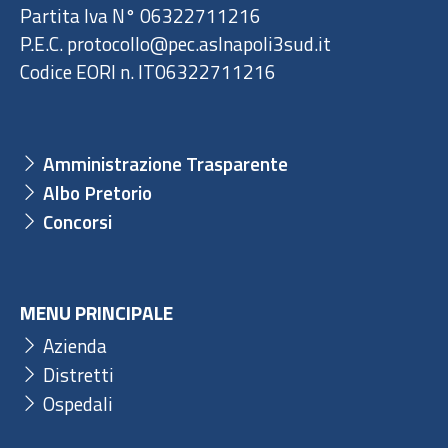
Partita Iva N° 06322711216
P.E.C. protocollo@pec.aslnapoli3sud.it
Codice EORI n. IT06322711216
Amministrazione Trasparente
Albo Pretorio
Concorsi
MENU PRINCIPALE
Azienda
Distretti
Ospedali