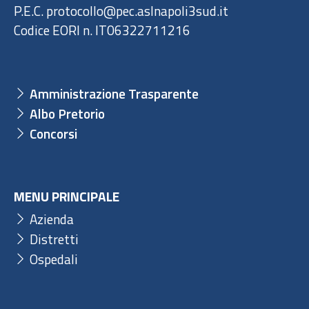
P.E.C. protocollo@pec.aslnapoli3sud.it
Codice EORI n. IT06322711216
Amministrazione Trasparente
Albo Pretorio
Concorsi
MENU PRINCIPALE
Azienda
Distretti
Ospedali