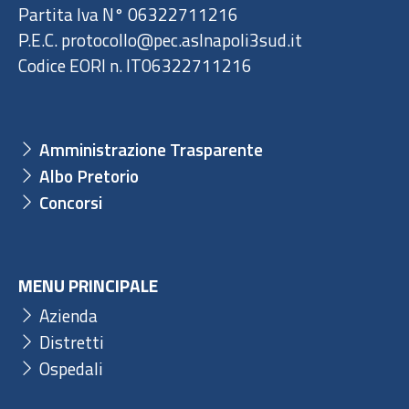
Partita Iva N° 06322711216
P.E.C. protocollo@pec.aslnapoli3sud.it
Codice EORI n. IT06322711216
Amministrazione Trasparente
Albo Pretorio
Concorsi
MENU PRINCIPALE
Azienda
Distretti
Ospedali