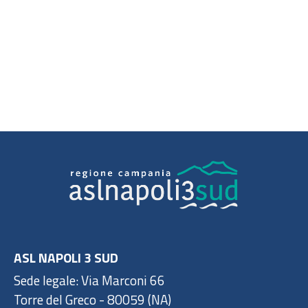
ASL NAPOLI 3 SUD
Sede legale: Via Marconi 66
Torre del Greco - 80059 (NA)