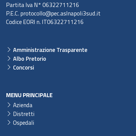
Partita Iva N° 06322711216
P.E.C. protocollo@pec.aslnapoli3sud.it
Codice EORI n. IT06322711216
Amministrazione Trasparente
Albo Pretorio
Concorsi
MENU PRINCIPALE
Azienda
Distretti
Ospedali