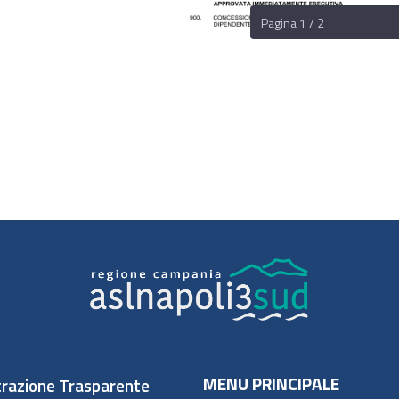
Pagina 1 / 2
MENU PRINCIPALE
razione Trasparente