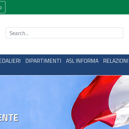
o
Cerca nel sito
EDALIERI
DIPARTIMENTI
ASL INFORMA
RELAZIONI
ENTE