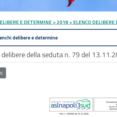
DELIBERE E DETERMINE
> 2018
> ELENCO DELIBERE D
lenchi delibere e determine
 delibere della seduta n. 79 del 13.11.2
ni