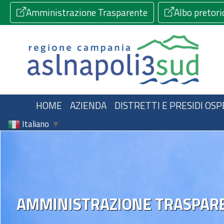
Amministrazione Trasparente
Albo pretori
HOME
AZIENDA
DISTRETTI E PRESIDI OSP
Italiano
▼
AMMINISTRAZIONE TRASPAR