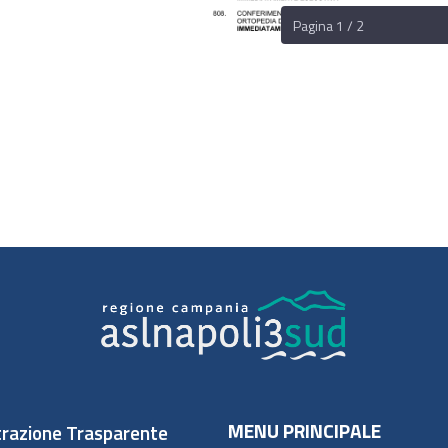
Pagina 1 / 2
MENU PRINCIPALE
razione Trasparente