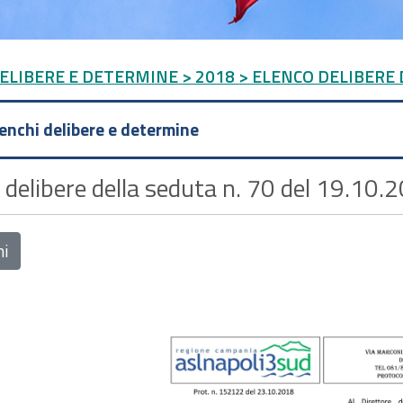
DELIBERE E DETERMINE
> 2018
> ELENCO DELIBERE D
lenchi delibere e determine
 delibere della seduta n. 70 del 19.10.2
ni