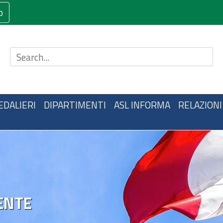
o
Cerca nel sito
EDALIERI
DIPARTIMENTI
ASL INFORMA
RELAZIONI
ENTE