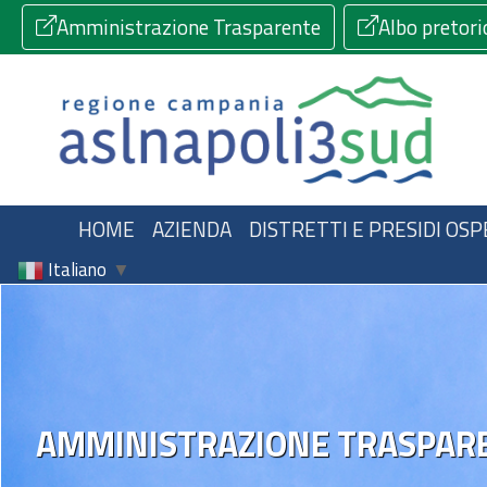
Amministrazione Trasparente
Albo pretori
HOME
AZIENDA
DISTRETTI E PRESIDI OSP
Italiano
▼
AMMINISTRAZIONE TRASPAR