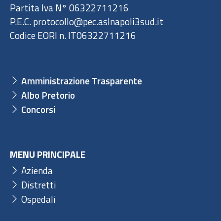
Partita Iva N° 06322711216
P.E.C. protocollo@pec.aslnapoli3sud.it
Codice EORI n. IT06322711216
Amministrazione Trasparente
Albo Pretorio
Concorsi
MENU PRINCIPALE
Azienda
Distretti
Ospedali