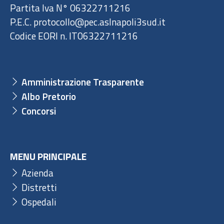
Partita Iva N° 06322711216
P.E.C. protocollo@pec.aslnapoli3sud.it
Codice EORI n. IT06322711216
Amministrazione Trasparente
Albo Pretorio
Concorsi
MENU PRINCIPALE
Azienda
Distretti
Ospedali