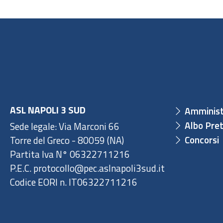
ASL NAPOLI 3 SUD
Amminist
Albo Pret
Sede legale: Via Marconi 66
Concorsi
Torre del Greco - 80059 (NA)
Partita Iva N° 06322711216
P.E.C. protocollo@pec.aslnapoli3sud.it
Codice EORI n. IT06322711216