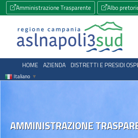
Amministrazione Trasparente
Albo pretori
HOME
AZIENDA
DISTRETTI E PRESIDI OSP
Italiano
▼
AMMINISTRAZIONE TRASPAR