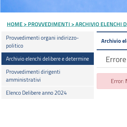
HOME
> PROVVEDIMENTI
> ARCHIVIO ELENCHI 
Provvedimenti organi indirizzo-
Archivio e
politico
Errore
Archivio elenchi delibere e determine
Provvedimenti dirigenti
amministrativi
Error:
Elenco Delibere anno 2024