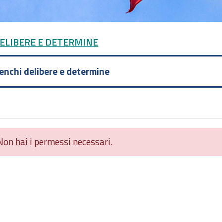
DELIBERE E DETERMINE
lenchi delibere e determine
Non hai i permessi necessari.