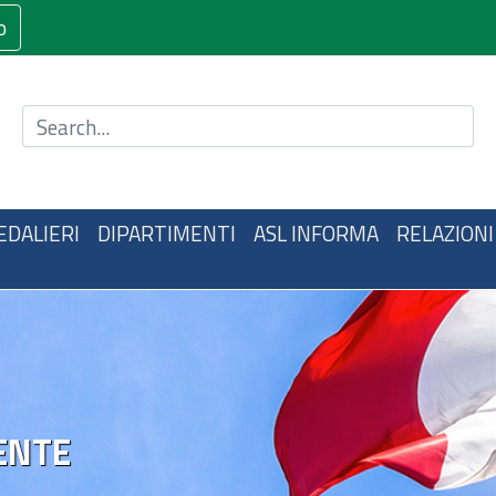
o
Cerca nel sito
EDALIERI
DIPARTIMENTI
ASL INFORMA
RELAZIONI
ENTE