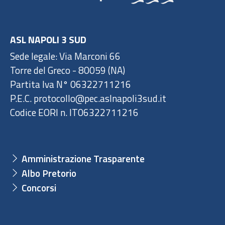
ASL NAPOLI 3 SUD
Sede legale: Via Marconi 66
Torre del Greco - 80059 (NA)
Partita Iva N° 06322711216
P.E.C. protocollo@pec.aslnapoli3sud.it
Codice EORI n. IT06322711216
Amministrazione Trasparente
Albo Pretorio
Concorsi