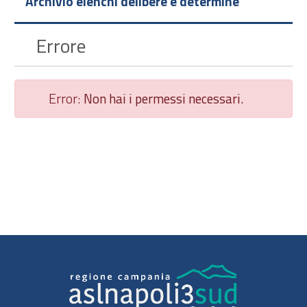
Archivio elenchi delibere e determine
Errore
Error:
Non hai i permessi necessari.
Chiudi