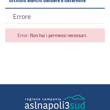
Archivio elenchi delibere e determine
Errore
Error:
Non hai i permessi necessari.
Chiudi