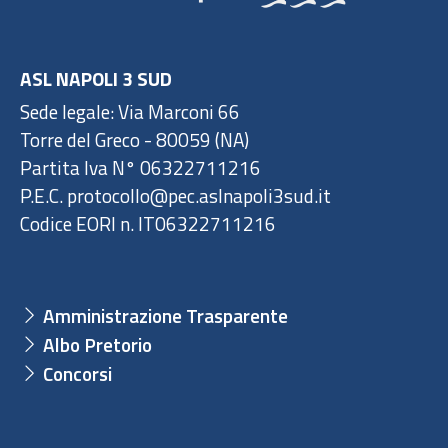
ASL NAPOLI 3 SUD
Sede legale: Via Marconi 66
Torre del Greco - 80059 (NA)
Partita Iva N° 06322711216
P.E.C. protocollo@pec.aslnapoli3sud.it
Codice EORI n. IT06322711216
Amministrazione Trasparente
Albo Pretorio
Concorsi