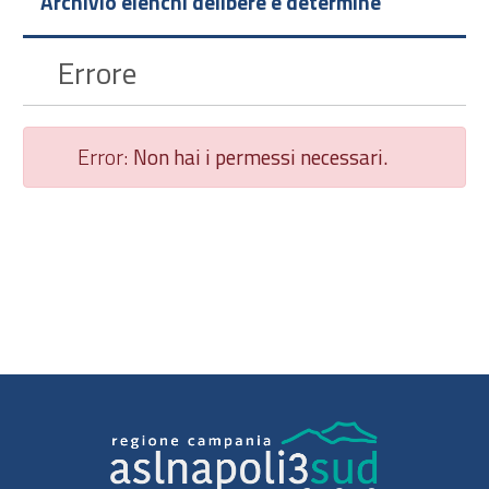
Archivio elenchi delibere e determine
Errore
Error:
Non hai i permessi necessari.
Chiudi