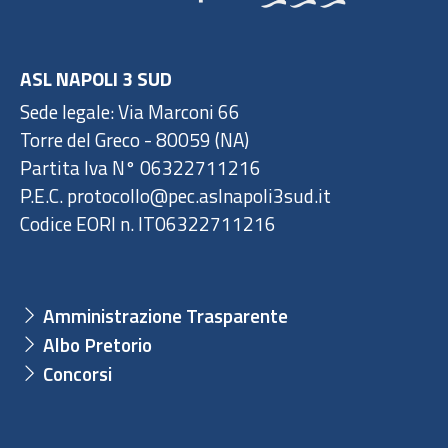
ASL NAPOLI 3 SUD
Sede legale: Via Marconi 66
Torre del Greco - 80059 (NA)
Partita Iva N° 06322711216
P.E.C. protocollo@pec.aslnapoli3sud.it
Codice EORI n. IT06322711216
Amministrazione Trasparente
Albo Pretorio
Concorsi