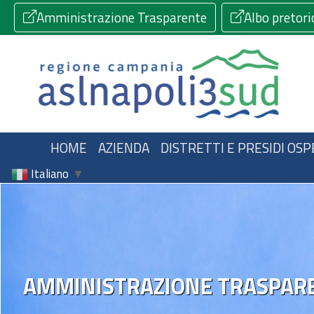
Amministrazione Trasparente
Albo pretori
HOME
AZIENDA
DISTRETTI E PRESIDI OSP
Italiano
▼
AMMINISTRAZIONE TRASPAR