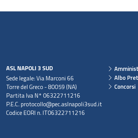
ASL NAPOLI 3 SUD
Amminist
Albo Pret
Sede legale: Via Marconi 66
Concorsi
Torre del Greco - 80059 (NA)
Partita Iva N° 06322711216
P.E.C. protocollo@pec.aslnapoli3sud.it
Codice EORI n. IT06322711216