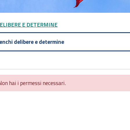
DELIBERE E DETERMINE
lenchi delibere e determine
Non hai i permessi necessari.