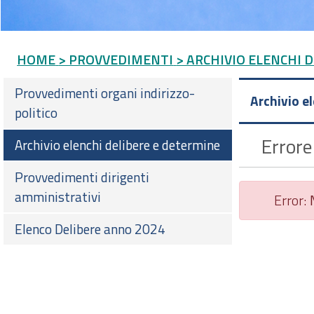
HOME
> PROVVEDIMENTI
> ARCHIVIO ELENCHI 
Provvedimenti organi indirizzo-
Archivio e
politico
Errore
Archivio elenchi delibere e determine
Provvedimenti dirigenti
amministrativi
Error:
Elenco Delibere anno 2024