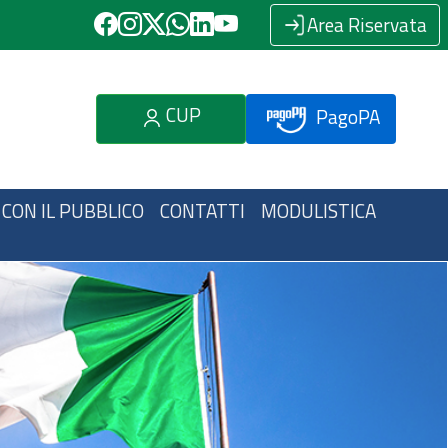
Area Riservata
CUP
PagoPA
 CON IL PUBBLICO
CONTATTI
MODULISTICA