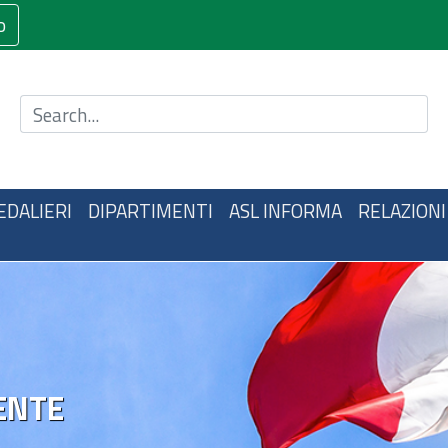
o
Cerca nel sito
EDALIERI
DIPARTIMENTI
ASL INFORMA
RELAZIONI
ENTE